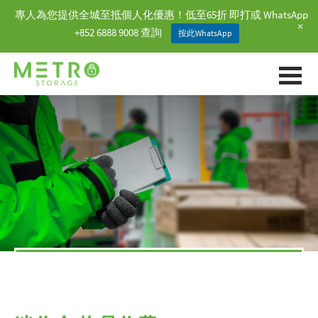
專人為您提供全城至抵個人化優惠！低至65折 即打或 WhatsApp
+
+852 6888 9008 查詢
按此WhatsApp