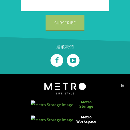
追蹤我們
頂
Metro
Storage
Metro
Workspace