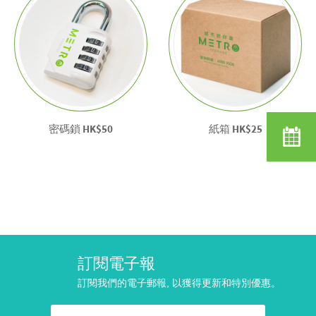
密碼鎖
HK$50
紙箱
HK$25
訂閱電子報
訂閱我們的電子郵報, 以獲得更新和特別優惠。