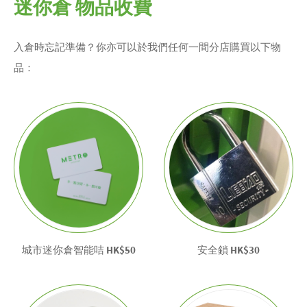
迷你倉 物品收費
入倉時忘記準備？你亦可以於我們任何一間分店購買以下物
品：
城市迷你倉智能咭
HK$50
安全鎖
HK$30