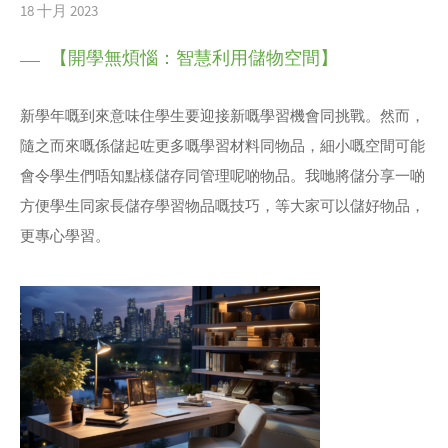
18 十月 2023
【開學無煩惱：智慧利用儲物空間】
新學年嘅到來意味住學生要迎接新嘅學習機會同挑戰。然而，
隨之而來嘅係儲起咗更多嘅學習材料同物品，細小嘅空間可能
會令學生們唔知點樣儲存同管理呢啲物品。我哋將儲分享一啲
方便學生同家長儲存學習物品嘅技巧，等大家可以儲好物品，
更專心學習。