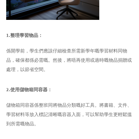
1.整理學習物品：
係開學前，學生們應該仔細檢查所需新學年嘅學習材料同物
品，確保都係必需嘅。然後，將唔再使用或過時嘅物品捐贈或
處理，以節省空間。
2.使用儲物箱同容器：
儲物箱同容器係整班同將物品分類嘅好工具。將書籍、文件、
學習材料等放入標記清晰嘅容器入面，可以幫助學生更輕鬆搵
到所需嘅物品。