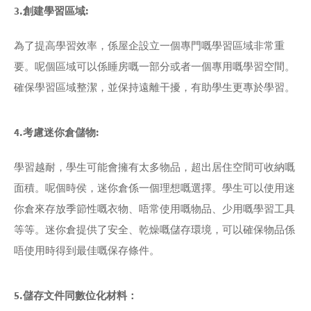
3.創建學習區域:
為了提高學習效率，係屋企設立一個專門嘅學習區域非常重
要。呢個區域可以係睡房嘅一部分或者一個專用嘅學習空間。
確保學習區域整潔，並保持遠離干擾，有助學生更專於學習。
4.考慮迷你倉儲物:
學習越耐，學生可能會擁有太多物品，超出居住空間可收納嘅
面積。呢個時侯，迷你倉係一個理想嘅選擇。學生可以使用迷
你倉來存放季節性嘅衣物、唔常使用嘅物品、少用嘅學習工具
等等。迷你倉提供了安全、乾燥嘅儲存環境，可以確保物品係
唔使用時得到最佳嘅保存條件。
5.儲存文件同數位化材料：