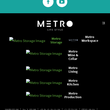
頂
Metro
Metro
Workspace
Storage
Metro
Wine &
Cellar
Metro
Living
Metro
Kitchen
Metro
Production