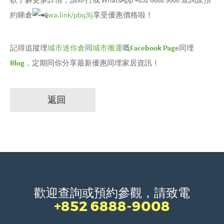
約睇倉
wa.link/pbq3lj
享受優惠價格啦！
記得追蹤埋
城市迷你倉
同
城市搬運
嘅
Facebook Page
同埋
Blog
，定期同你分享最新優惠同埋家居資訊！
返回
歡迎查詢或預約參觀，請致電
+852 6888-9008