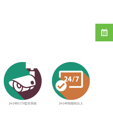
24小時CCTV監控系統
24小時智能咭出入