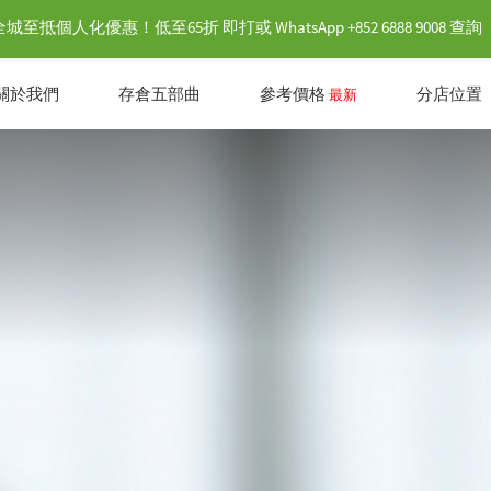
抵個人化優惠！低至65折 即打或 WhatsApp +852 6888 9008 查詢
關於我們
存倉五部曲
參考價格
分店位置
最新