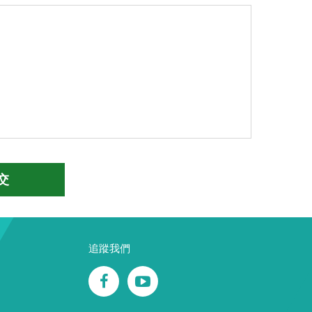
交
追蹤我們