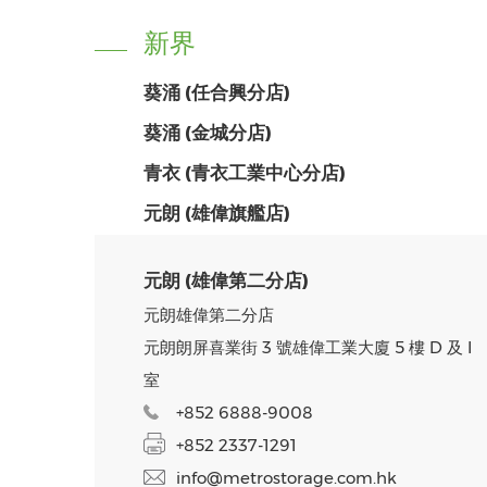
新界
葵涌 (任合興分店)
葵涌 (金城分店)
青衣 (青衣工業中心分店)
元朗 (雄偉旗艦店)
元朗 (雄偉第二分店)
元朗雄偉第二分店
元朗朗屏喜業街 3 號雄偉工業大廈 5 樓 D 及 I
室
+852 6888-9008
+852 2337-1291
info@metrostorage.com.hk