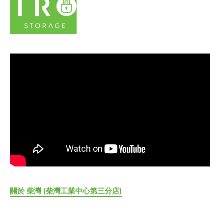
關於 柴灣 (柴灣工業中心第三分店)