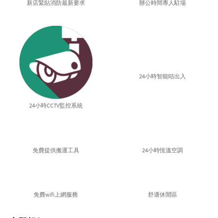
新店緊貼消防最新要求
辦公時間專人駐場
24小時智能咭出入
24小時CCTV監控系統
免費提供搬運工具
24小時恆溫空調
免費wifi上網服務
舒適休閒區