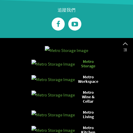
追蹤我們
頂
Metro
Storage
Metro
Workspace
Metro
Wine &
Cellar
Metro
Living
Metro
Kitchen