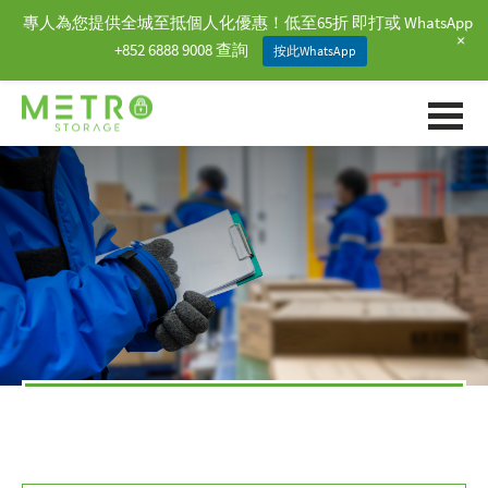
專人為您提供全城至抵個人化優惠！低至65折 即打或 WhatsApp
+
+852 6888 9008 查詢
按此WhatsApp