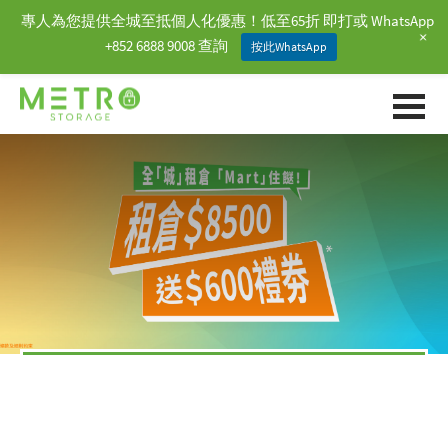
專人為您提供全城至抵個人化優惠！低至65折 即打或 WhatsApp
+
+852 6888 9008 查詢
按此WhatsApp