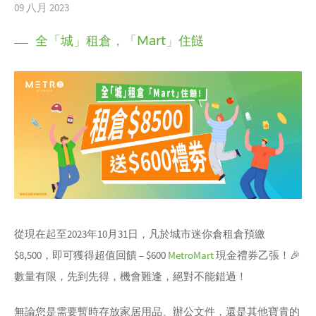
09 八月 2023
全「城」租倉，「Mart」住餸
從現在起至2023年10月31日，凡於城市迷你倉租倉預繳
$8,500，即可獲得超值回饋 – $600
MetroMart
現金禮券乙張！🎉
數量有限，先到先得，機會難逢，絕對不能錯過！
無論您是需要暫時存放家居用品、辦公文件，還是其他寶貴的