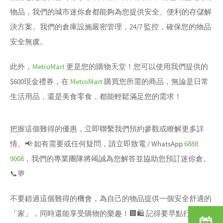
物品，我們的城市迷你倉都能夠為您提供安全、便利的存儲解
決方案。我們的倉庫設施嚴密管理，24/7 監控，確保您的物品
安全無虞。
此外，
MetroMart
更是您的購物天堂！您可以使用我們提供的
$600現金禮券，在
MetroMart
購買您所需的商品，無論是日常
生活用品，還是美食零食，都能輕鬆滿足您的需求！
把握這個難得的優惠，立即聯繫我們預約參觀或瞭解更多詳
情。📢 如有需要或任何疑問，請立即致電 / WhatsApp
6888
9008
，我們的專業團隊將竭誠為您解答並協助您預訂迷你倉。
📞💬
不要錯過這個難得的機會，為自己的物品提供一個安全舒適的
「家」，同時還能享受購物的樂趣！🏢🛍️ 記得要早點行動哦！