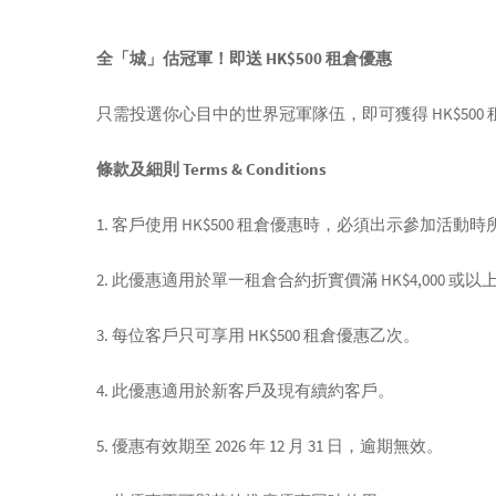
全「城」估冠軍！即送 HK$500 租倉優惠
只需投選你心目中的世界冠軍隊伍，即可獲得 HK$500
條款及細則 Terms & Conditions
1. 客戶使用 HK$500 租倉優惠時，必須出示參加
2. 此優惠適用於單一租倉合約折實價滿 HK$4,000 
3. 每位客戶只可享用 HK$500 租倉優惠乙次。
4. 此優惠適用於新客戶及現有續約客戶。
5. 優惠有效期至 2026 年 12 月 31 日，逾期無效。