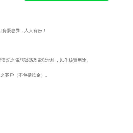
 租倉優惠券，人人有份！
活動時所登記之電話號碼及電郵地址，以作核實用途。
或以上之客戶（不包括按金）。