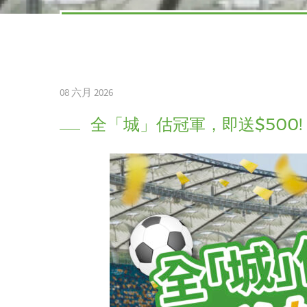
08 六月 2026
全「城」估冠軍，即送$500!