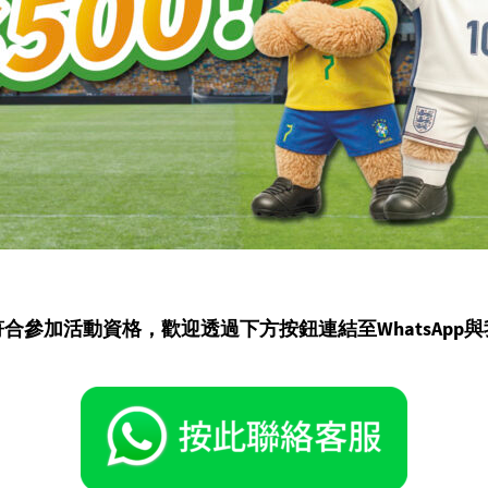
符合參加活動資格，
歡迎透過下方按鈕連結至WhatsApp