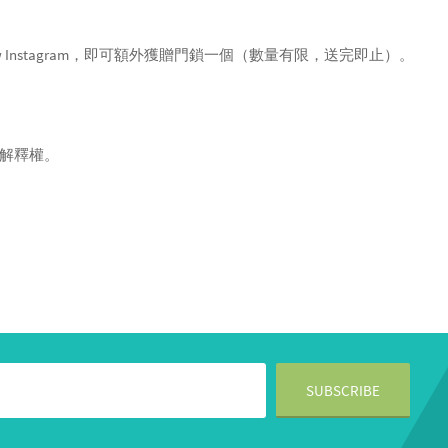
專頁及 Follow Instagram，即可額外獲贈門鎖一個（數量有限，送完即止）。
最終解釋權。