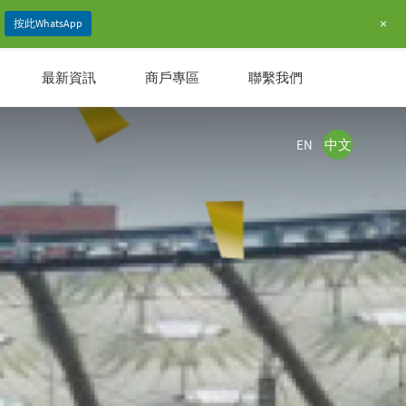
+
按此WhatsApp
最新資訊
商戶專區
聯繫我們
EN
中文