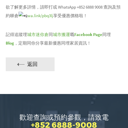
欲了解更多詳情，請即打或 WhatsApp +852 6888 9008 查詢及預
約睇倉
wa.link/pbq3lj
享受優惠價格啦！
記得追蹤埋
城市迷你倉
同
城市搬運
嘅
Facebook Page
同埋
Blog
，定期同你分享最新優惠同埋家居資訊！
返回
歡迎查詢或預約參觀，請致電
+852 6888-9008