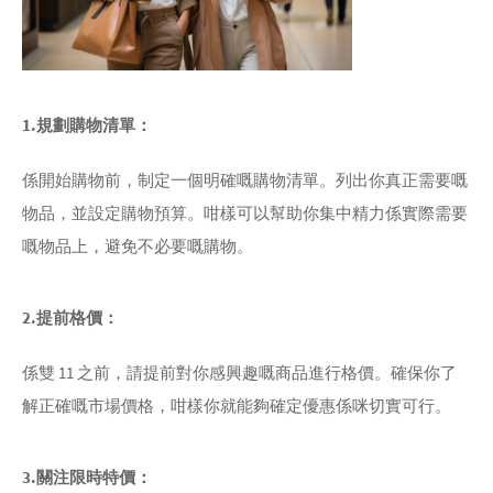
1.規劃購物清單：
係開始購物前，制定一個明確嘅購物清單。列出你真正需要嘅
物品，並設定購物預算。咁樣可以幫助你集中精力係實際需要
嘅物品上，避免不必要嘅購物。
2.提前格價：
係雙 11 之前，請提前對你感興趣嘅商品進行格價。確保你了
解正確嘅市場價格，咁樣你就能夠確定優惠係咪切實可行。
3.關注限時特價：