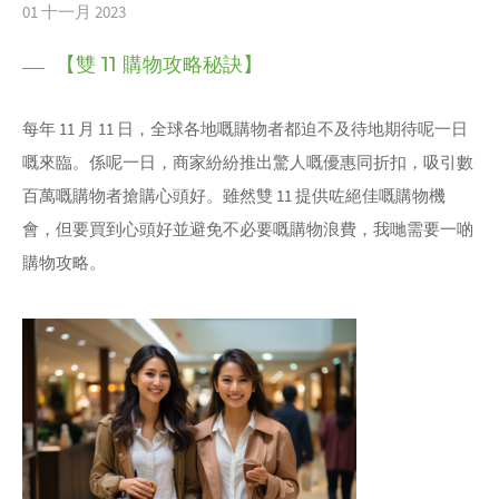
01 十一月 2023
【雙 11 購物攻略秘訣】
每年 11 月 11 日，全球各地嘅購物者都迫不及待地期待呢一日
嘅來臨。係呢一日，商家紛紛推出驚人嘅優惠同折扣，吸引數
百萬嘅購物者搶購心頭好。雖然雙 11 提供咗絕佳嘅購物機
會，但要買到心頭好並避免不必要嘅購物浪費，我哋需要一啲
購物攻略。