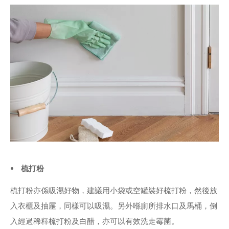
梳打粉
梳打粉亦係吸濕好物，建議用小袋或空罐裝好梳打粉，然後放
入衣櫃及抽屜，同樣可以吸濕。另外喺廁所排水口及馬桶，倒
入經過稀釋梳打粉及白醋，亦可以有效洗走霉菌。