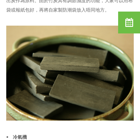
出炭作為原料。由於竹炭具有調節濕度的功能，大家可以用布
袋或報紙包好，再將自家製防潮袋放入唔同地方。
冷氣機