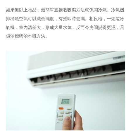
如果無以上物品，最簡單直接嘅吸濕方法就係開冷氣。冷氣機
排出嘅空氣可以減低濕度，有效即時去濕。相反地，一熄咗冷
氣機，室內溫差大，形成大量水氣，反而令房間變得更濕，只
係治標唔治本嘅方法。