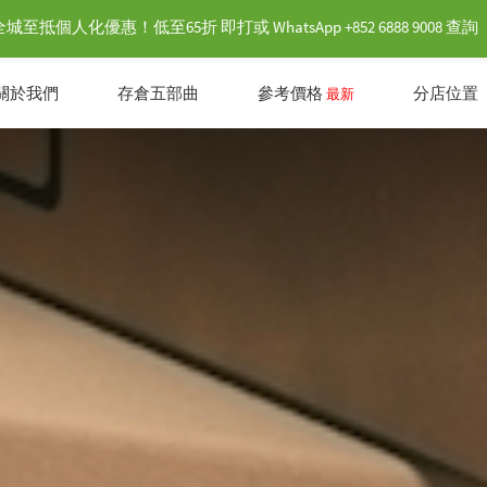
抵個人化優惠！低至65折 即打或 WhatsApp +852 6888 9008 查詢
關於我們
存倉五部曲
參考價格
分店位置
最新