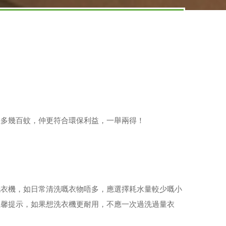
慳多幾百蚊，仲更符合環保利益，一舉兩得！
洗衣機，如日常清洗嘅衣物唔多，應選擇耗水量較少嘅小
溫馨提示，如果想洗衣機更耐用，不應一次過洗過量衣