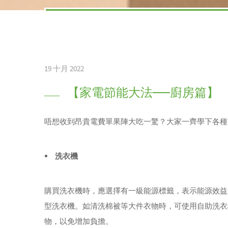
19 十月 2022
【家電節能大法——廚房篇】
唔想收到昂貴電費單果陣大吃一驚？大家一齊學下各種
洗衣機
購買洗衣機時，應選擇有一級能源標籤，表示能源效益
型洗衣機。如清洗棉被等大件衣物時，可使用自助洗衣
物，以免增加負擔。