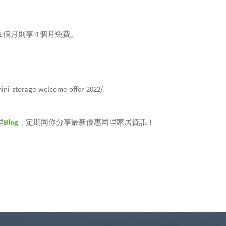
2 個月則享 4 個月免費。
。
ini-storage-welcome-offer-2022/
埋
Blog
，定期同你分享最新優惠同埋家居資訊！