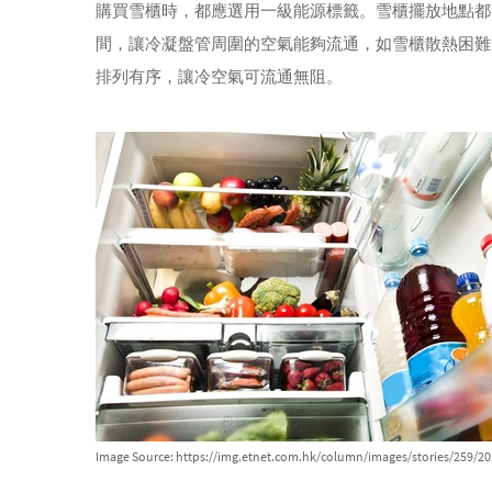
購買雪櫃時，都應選用一級能源標籤。雪櫃擺放地點都
間，讓冷凝盤管周圍的空氣能夠流通，如雪櫃散熱困難
排列有序，讓冷空氣可流通無阻。
Image Source: https://img.etnet.com.hk/column/images/stories/259/2