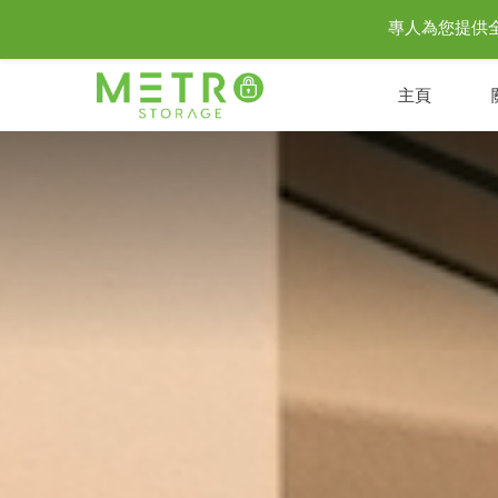
專人為您提供全城至
主頁