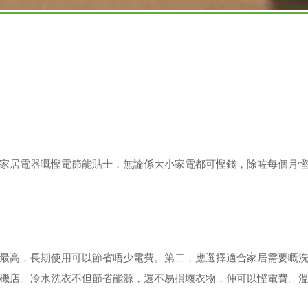
家居電器嘅慳電節能貼士，無論係大小家電都可慳錢，除咗每個月
最高，長期使用可以節省唔少電費。第二，應選擇適合家居需要嘅
機店。冷水洗衣不但節省能源，還不易損壞衣物，仲可以慳電費。