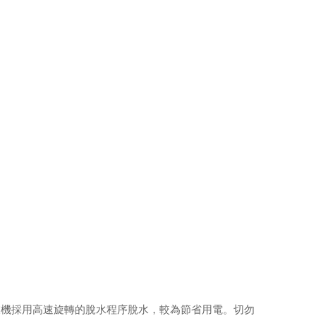
衣機採用高速旋轉的脫水程序脫水，較為節省用電。切勿