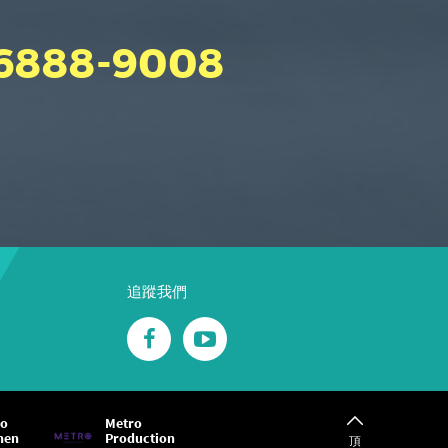
 6888-9008
追蹤我們
ro
Metro
hen
Production
頂