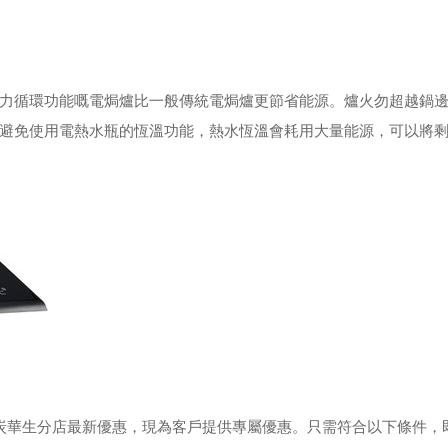
力循環功能嘅電焗爐比一般傳統電焗爐更節省能源。爐火勿超越鍋
避免使用電熱水瓶的恆溫功能，熱水恆溫會耗用大量能源，可以將
於火炭華生分店最新優惠，現為客戶提供專屬優惠。只需符合以下條件