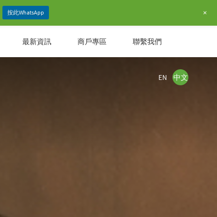
+
按此WhatsApp
最新資訊
商戶專區
聯繫我們
EN
中文