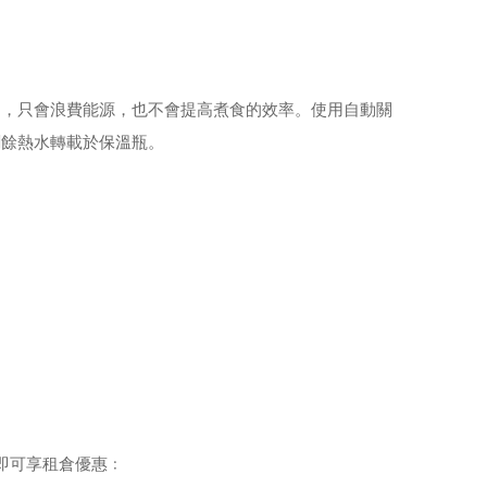
邊，只會浪費能源，也不會提高煮食的效率。使用自動關
剩餘熱水轉載於保溫瓶。
，即可享租倉優惠﹕