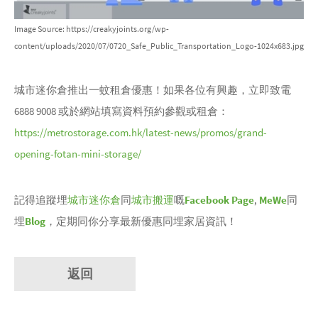
Image Source: https://creakyjoints.org/wp-
content/uploads/2020/07/0720_Safe_Public_Transportation_Logo-1024x683.jpg
城市迷你倉推出一蚊租倉優惠！如果各位有興趣，立即致電
6888 9008 或於網站填寫資料預約參觀或租倉：
https://metrostorage.com.hk/latest-news/promos/grand-
opening-fotan-mini-storage/
記得追蹤埋
城市迷你倉
同
城市搬運
嘅
Facebook Page
,
MeWe
同
埋
Blog
，定期同你分享最新優惠同埋家居資訊！
返回