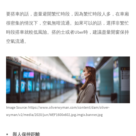
要搭車的話，盡量避開繁忙時段，因為繁忙時段人多，在車廂
很密集的情況下，空氣無咁流通。如果可以的話，選擇非繁忙
時段搭車就較低風險。搭的士或者Uber時，建議盡量開窗保持
空氣流通。
Image Source: https://www.oliverwyman.com/content/dam/oliver-
wyman/v2/media/2020/jun/WEF1600x602.jpg.imgix.banner.jpg
與人保持距離