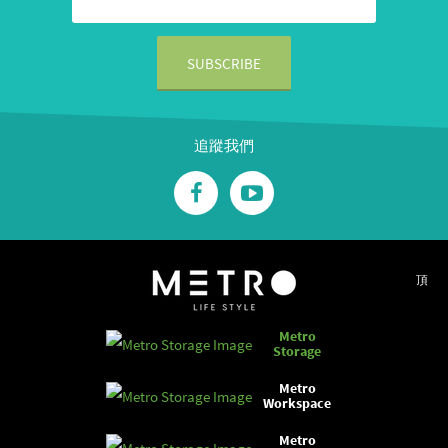
追蹤我們
頂
Metro
Storage
Metro
Workspace
Metro