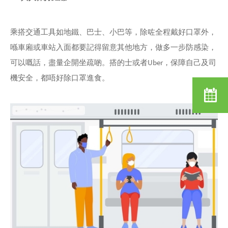
乘搭交通工具如地鐵、巴士、小巴等，除咗全程戴好口罩外，
喺車廂或車站入面都要記得留意其他地方，做多一步防感染，
可以嘅話，盡量企開坐疏啲。搭的士或者Uber，保障自己及司
機安全，都唔好除口罩進食。