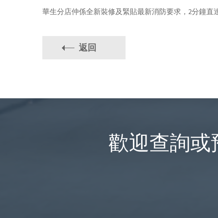
華生分店仲係全新裝修及緊貼最新消防要求，2分鐘直達駿
返回
歡迎查詢或