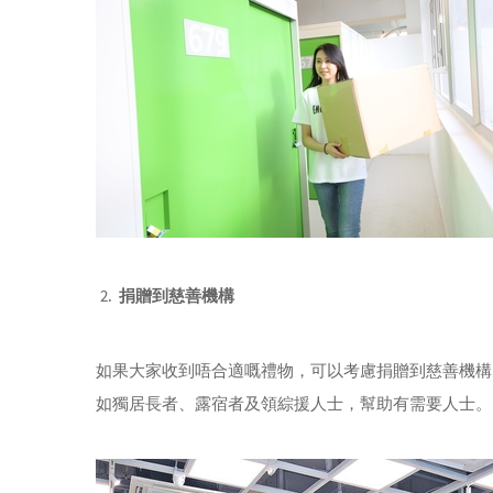
捐贈到慈善機構
如果大家收到唔合適嘅禮物，可以考慮捐贈到慈善機構
如獨居長者、露宿者及領綜援人士，幫助有需要人士。