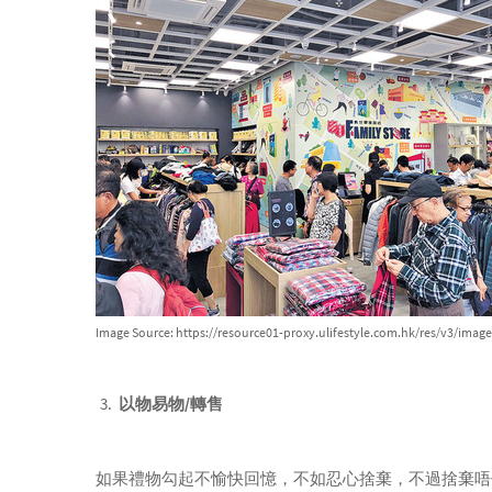
Image Source: https://resource01-proxy.ulifestyle.com.hk/res/v3/im
以物易物/轉售
如果禮物勾起不愉快回憶，不如忍心捨棄，不過捨棄唔代表