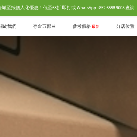
抵個人化優惠！低至65折 即打或 WhatsApp +852 6888 9008 查詢
關於我們
存倉五部曲
參考價格
分店位置
最新