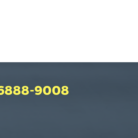
 6888-9008