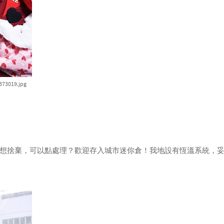
373019.jpg
想捨棄，可以點處理？歡迎存入城市迷你倉！我地設有恆溫系統，妥