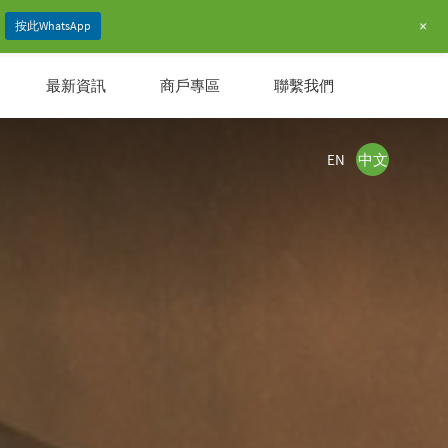
+
按此WhatsApp
最新資訊
商戶專區
聯繫我們
EN
中文