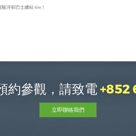
洋邨巴士總站 tim！
預約參觀，請致電
+852
立即聯絡我們