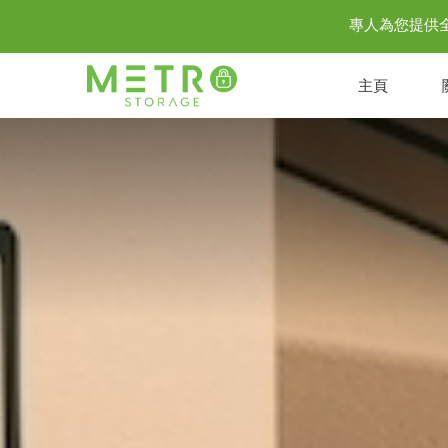
專人為您提供全城至
主頁