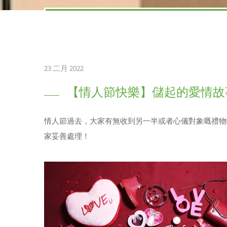
23 二月 2022
【情人節快樂】儲起的愛情故
情人節過去，大家有無收到另一半或者心儀對象嘅禮物
家妥善處理！