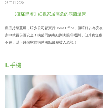
26 二月 2020
【疫症肆虐】細數家居高危的病菌溫床
疫症持續蔓延，唔少公司都實行Home Office，但唔好以為安在
家中就百份百安全！病菌同病毒細到肉眼睇唔到，但其實無處
不在，以下幾個家居病菌黑點最易被人忽視！
1. 手機