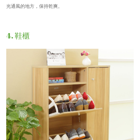
光通風的地方，保持乾爽。
4. 鞋櫃