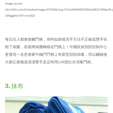
Image source:
cdn.hk01.com/di/media/images/3732005/org/17e7a340f4685f2f6bcb88317499ae3
1W5ggdVuYIE?v=w1920
每日出入都會接觸門柄，有時如廁後洗手方法不正確或雙手依
附了病菌，容易將病菌轉移在門柄上！中國疾病預防控制中心
更發現一名患者家中鐵門門柄上有新型冠狀病毒，所以觸碰後
大家記著徹底清潔雙手及定時用1:99漂白水消毒門柄。
3. 抹布