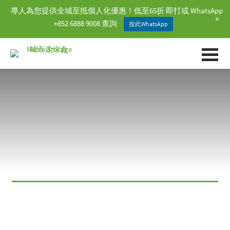
專人為您提供全城至抵個人化優惠！低至65折 即打或 WhatsApp
+
+852 6888 9008 查詢
按此WhatsApp