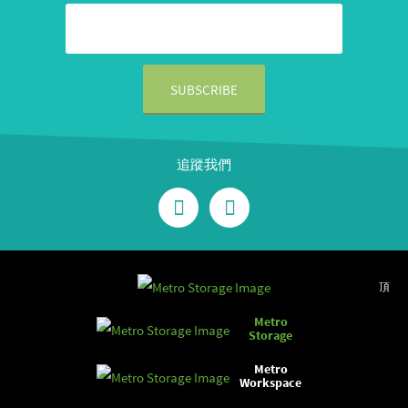
追蹤我們
頂
Metro
Storage
Metro
Workspace