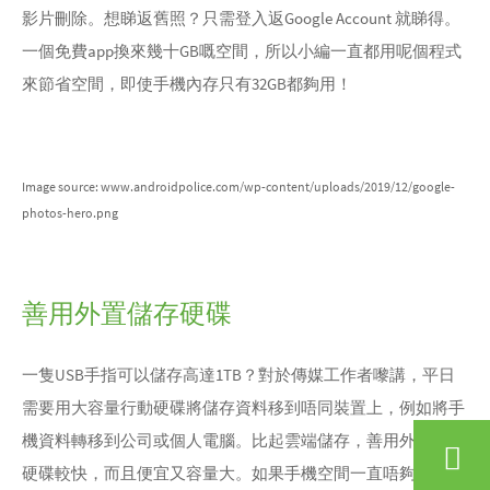
影片刪除。想睇返舊照？只需登入返Google Account 就睇得。
一個免費app換來幾十GB嘅空間，所以小編一直都用呢個程式
來節省空間，即使手機內存只有32GB都夠用！
Image source: www.androidpolice.com/wp-content/uploads/2019/12/google-
photos-hero.png
善用外置儲存硬碟
一隻USB手指可以儲存高達1TB？對於傳媒工作者嚟講，平日
需要用大容量行動硬碟將儲存資料移到唔同裝置上，例如將手
機資料轉移到公司或個人電腦。比起雲端儲存，善用外置儲存
硬碟較快，而且便宜又容量大。如果手機空間一直唔夠，都不