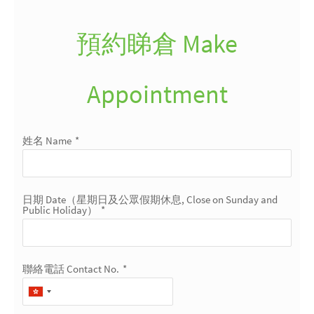
預約睇倉 Make
Appointment
姓名 Name
*
日期 Date（星期日及公眾假期休息, Close on Sunday and
Public Holiday）
*
聯絡電話 Contact No.
*