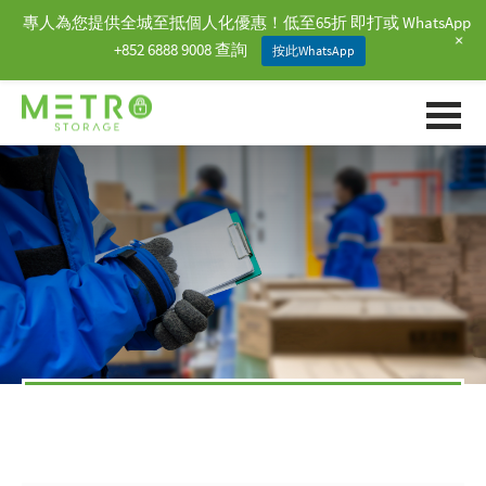
專人為您提供全城至抵個人化優惠！低至65折 即打或 WhatsApp
+
+852 6888 9008 查詢
按此WhatsApp